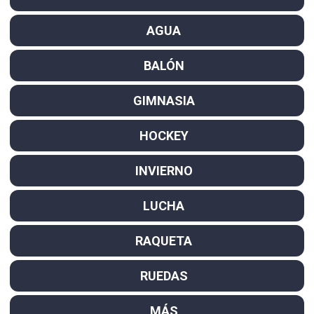
AGUA
BALÓN
GIMNASIA
HOCKEY
INVIERNO
LUCHA
RAQUETA
RUEDAS
MÁS