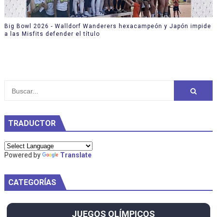
Big Bowl 2026 - Walldorf Wanderers hexacampeón y Japón impide
a las Misfits defender el título
TRADUCTOR
Powered by
Translate
CATEGORÍAS
JUEGOS OLÍMPICOS