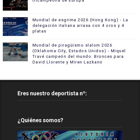
tricampeona de Europa
Mundial de esgrima 2026 (Hong Kong) - La
delegación italiana arrasa con 4 oros y 4
platas
Mundial de piragüismo slalom 2026
(Oklahoma City, Estados Unidos) - Miquel
Travé campeón del mundo. Bronces para
David Llorente y Miren Lazkano
Eres nuestro deportista nº:
¿Quiénes somos?