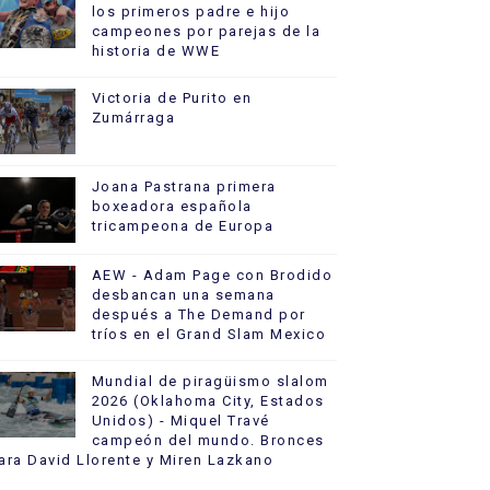
los primeros padre e hijo
campeones por parejas de la
historia de WWE
Victoria de Purito en
Zumárraga
Joana Pastrana primera
boxeadora española
tricampeona de Europa
AEW - Adam Page con Brodido
desbancan una semana
después a The Demand por
tríos en el Grand Slam Mexico
Mundial de piragüismo slalom
2026 (Oklahoma City, Estados
Unidos) - Miquel Travé
campeón del mundo. Bronces
ara David Llorente y Miren Lazkano