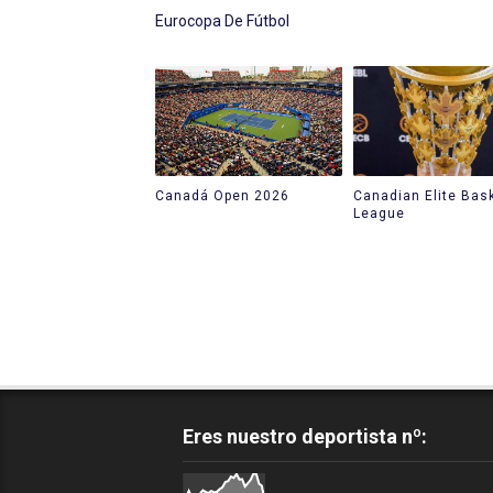
Eurocopa De Fútbol
Canadá Open 2026
Canadian Elite Bask
League
Eres nuestro deportista nº: