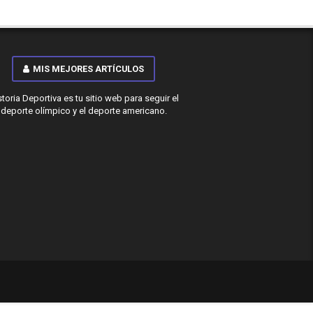
MIS MEJORES ARTÍCULOS
storia Deportiva es tu sitio web para seguir el
deporte olímpico y el deporte americano.