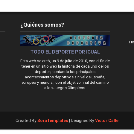
¿Quiénes somos?
Hi
TODO EL DEPORTE POR IGUAL
Esta web se creó, un 9 de julio de 2010, con el fin de
tener en un sitio web la historia de cada uno de los
deportes, contando los principales
acontecimientos deportivos a nivel de España,
europeo y mundial, con el objetivo final del camino
a los Juegos Olímpicos.
Created By
SoraTemplates
| Designed By
Víctor Calle