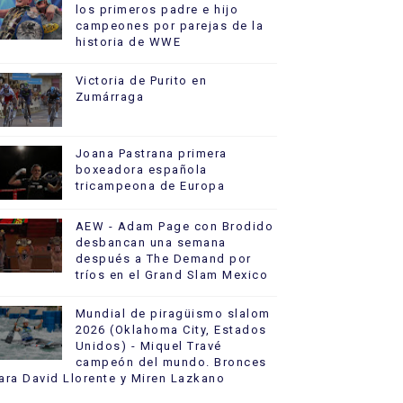
los primeros padre e hijo
campeones por parejas de la
historia de WWE
Victoria de Purito en
Zumárraga
Joana Pastrana primera
boxeadora española
tricampeona de Europa
AEW - Adam Page con Brodido
desbancan una semana
después a The Demand por
tríos en el Grand Slam Mexico
Mundial de piragüismo slalom
2026 (Oklahoma City, Estados
Unidos) - Miquel Travé
campeón del mundo. Bronces
ara David Llorente y Miren Lazkano