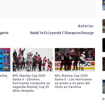
Anterior
igante
Nadal Ya Es Leyenda Y Sharapova Resurge
anley
NHL Stanley Cup 2026
NHL Stanley Cup 2026
Game 6 - Carolina
Game 5 - Los Hurricanes
Hurricanes conquista su
se ponen a un paso del
segunda Stanley Cup 20
título en Carolina
años después
p