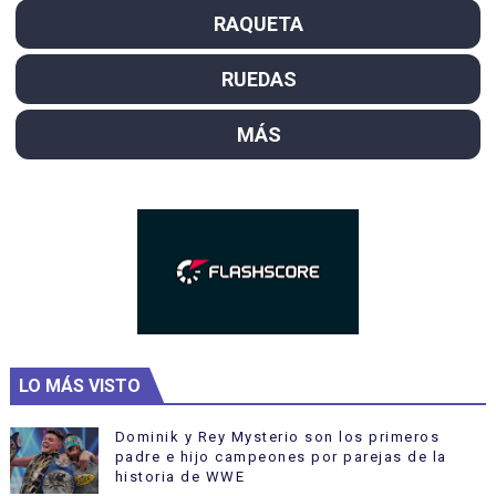
RAQUETA
RUEDAS
MÁS
LO MÁS VISTO
Dominik y Rey Mysterio son los primeros
padre e hijo campeones por parejas de la
historia de WWE