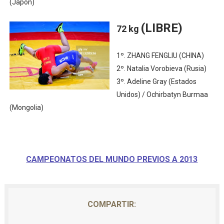
(Japón)
(LIBRE)
72 kg
1º. ZHANG FENGLIU (CHINA)
2º. Natalia Vorobieva (Rusia)
3º. Adeline Gray (Estados
Unidos) / Ochirbatyn Burmaa
(Mongolia)
CAMPEONATOS DEL MUNDO PREVIOS A 2013
COMPARTIR: