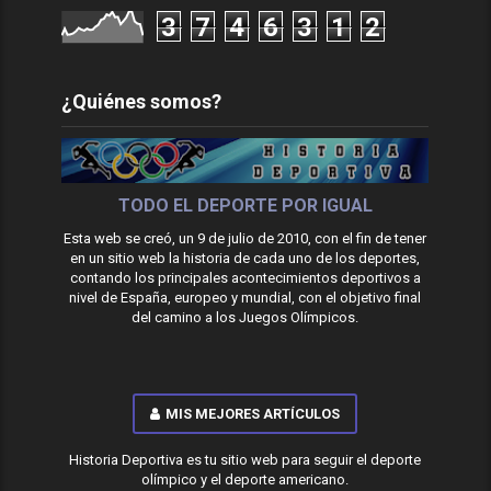
3
7
4
6
3
1
2
¿Quiénes somos?
TODO EL DEPORTE POR IGUAL
Esta web se creó, un 9 de julio de 2010, con el fin de tener
en un sitio web la historia de cada uno de los deportes,
contando los principales acontecimientos deportivos a
nivel de España, europeo y mundial, con el objetivo final
del camino a los Juegos Olímpicos.
MIS MEJORES ARTÍCULOS
Historia Deportiva es tu sitio web para seguir el deporte
olímpico y el deporte americano.