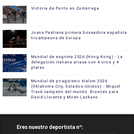
Victoria de Purito en Zumárraga
Joana Pastrana primera boxeadora española
tricampeona de Europa
Mundial de esgrima 2026 (Hong Kong) - La
delegación italiana arrasa con 4 oros y 4
platas
Mundial de piragüismo slalom 2026
(Oklahoma City, Estados Unidos) - Miquel
Travé campeón del mundo. Bronces para
David Llorente y Miren Lazkano
Eres nuestro deportista nº: