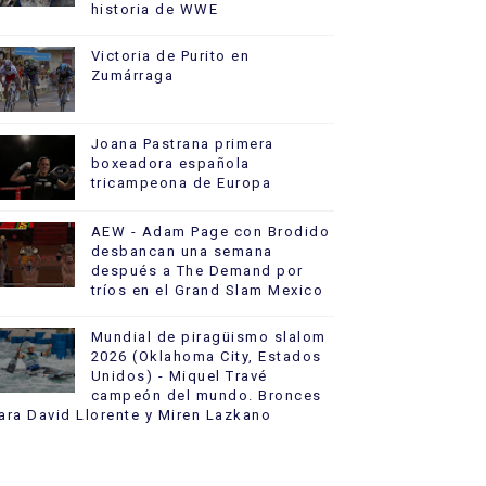
historia de WWE
Victoria de Purito en
Zumárraga
Joana Pastrana primera
boxeadora española
tricampeona de Europa
AEW - Adam Page con Brodido
desbancan una semana
después a The Demand por
tríos en el Grand Slam Mexico
Mundial de piragüismo slalom
2026 (Oklahoma City, Estados
Unidos) - Miquel Travé
campeón del mundo. Bronces
ara David Llorente y Miren Lazkano