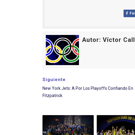
Fa
Autor: Víctor Cal
Siguiente
New York Jets: A Por Los Playoffs Confiando En
Fitzpatrick