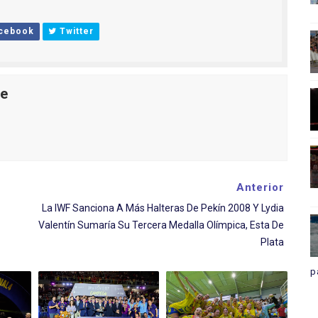
cebook
Twitter
le
Anterior
La IWF Sanciona A Más Halteras De Pekín 2008 Y Lydia
Valentín Sumaría Su Tercera Medalla Olímpica, Esta De
Plata
p