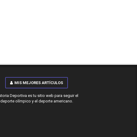
MIS MEJORES ARTÍCULOS
storia Deportiva es tu sitio web para seguir el
deporte olímpico y el deporte americano.