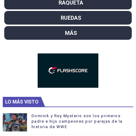
RAQUETA
RUEDAS
MÁS
LO MÁS VISTO
Dominik y Rey Mysterio son los primeros
padre e hijo campeones por parejas de la
historia de WWE