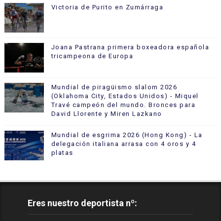
Victoria de Purito en Zumárraga
Joana Pastrana primera boxeadora española
tricampeona de Europa
Mundial de piragüismo slalom 2026
(Oklahoma City, Estados Unidos) - Miquel
Travé campeón del mundo. Bronces para
David Llorente y Miren Lazkano
Mundial de esgrima 2026 (Hong Kong) - La
delegación italiana arrasa con 4 oros y 4
platas
Eres nuestro deportista nº: