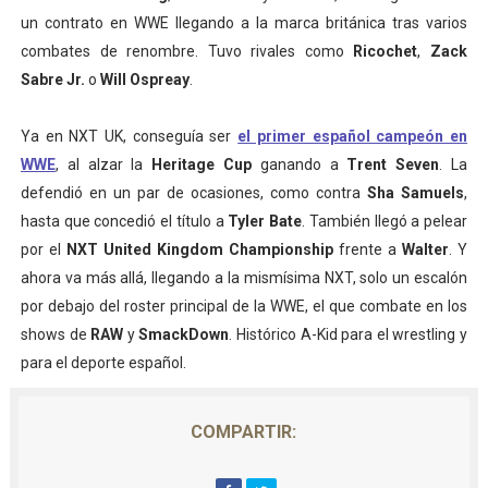
un contrato en WWE llegando a la marca británica tras varios
combates de renombre. Tuvo rivales como
Ricochet
,
Zack
Sabre Jr.
o
Will Ospreay
.
Ya en NXT UK, conseguía ser
el primer español campeón en
WWE
, al alzar la
Heritage Cup
ganando a
Trent Seven
. La
defendió en un par de ocasiones, como contra
Sha Samuels
,
hasta que concedió el título a
Tyler Bate
. También llegó a pelear
por el
NXT United Kingdom Championship
frente a
Walter
.
Y
ahora va más allá, llegando a la mismísima NXT, solo un escalón
por debajo del roster principal de la WWE, el que combate en los
shows de
RAW
y
SmackDown
. Histórico A-Kid para el wrestling y
para el deporte español.
COMPARTIR: