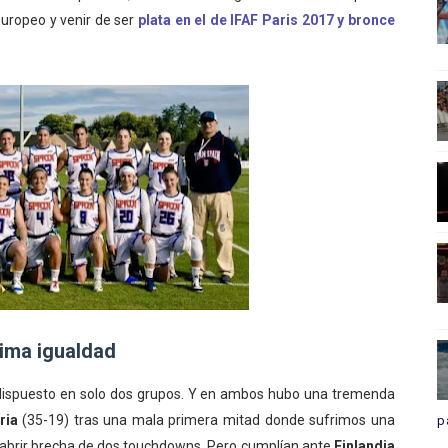
Europeo y venir de ser
plata en el de IFAF Paris 2017 y bronce
xima igualdad
dispuesto en solo dos grupos. Y en ambos hubo una tremenda
ria
(35-19) tras una mala primera mitad donde sufrimos una
p
n abrir brecha de dos touchdowns. Pero cumplían ante
Finlandia