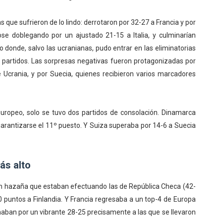
s que sufrieron de lo lindo: derrotaron por 32-27 a Francia y por
se doblegando por un ajustado 21-15 a Italia, y culminarían
 donde, salvo las ucranianas, pudo entrar en las eliminatorias
de partidos. Las sorpresas negativas fueron protagonizadas por
 Ucrania, y por Suecia, quienes recibieron varios marcadores
uropeo, solo se tuvo dos partidos de consolación. Dinamarca
 garantizarse el 11º puesto. Y Suiza superaba por 14-6 a Suecia
ás alto
gran hazaña que estaban efectuando las de República Checa (42-
 puntos a Finlandia. Y Francia regresaba a un top-4 de Europa
an por un vibrante 28-25 precisamente a las que se llevaron