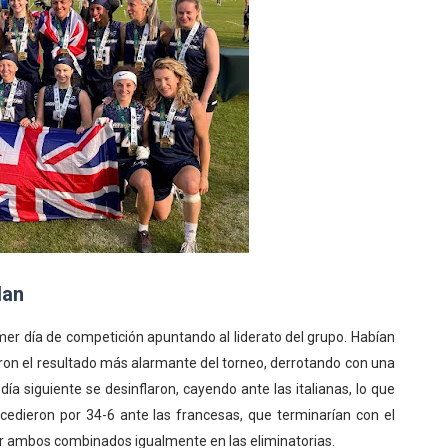
lan
er día de competición apuntando al liderato del grupo. Habían
eron el resultado más alarmante del torneo, derrotando con una
día siguiente se desinflaron, cayendo ante las italianas, lo que
 cedieron por 34-6 ante las francesas, que terminarían con el
ar ambos combinados igualmente en las eliminatorias.