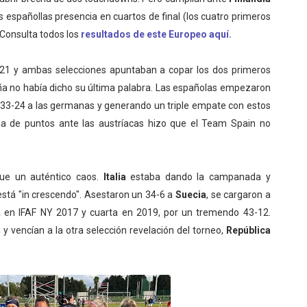
s españollas presencia en cuartos de final (los cuatro primeros
 Consulta todos los
resultados de este Europeo aquí.
-21 y ambas selecciones apuntaban a copar los dos primeros
ña no había dicho su última palabra. Las españolas empezaron
33-24 a las germanas y generando un triple empate con estos
cia de puntos ante las austríacas hizo que el Team Spain no
fue un auténtico caos.
Italia
estaba dando la campanada y
stá "in crescendo". Asestaron un 34-6 a
Suecia
, se cargaron a
 en IFAF NY 2017 y cuarta en 2019, por un tremendo 43-12.
, y vencían a la otra selección revelación del torneo,
República