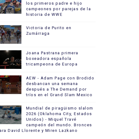
los primeros padre e hijo
campeones por parejas de la
historia de WWE
Victoria de Purito en
Zumárraga
Joana Pastrana primera
boxeadora española
tricampeona de Europa
AEW - Adam Page con Brodido
desbancan una semana
después a The Demand por
tríos en el Grand Slam Mexico
Mundial de piragüismo slalom
2026 (Oklahoma City, Estados
Unidos) - Miquel Travé
campeón del mundo. Bronces
ara David Llorente y Miren Lazkano