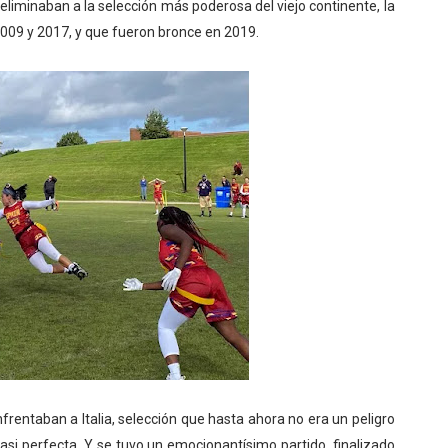
 eliminaban a la selección más poderosa del viejo continente, la
009 y 2017, y que fueron bronce en 2019.
rentaban a Italia, selección que hasta ahora no era un peligro
si perfecta. Y se tuvo un emocionantísimo partido, finalizado