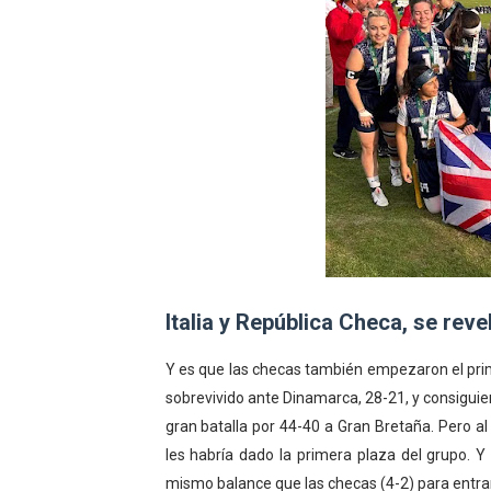
Italia y República Checa, se reve
Y es que las checas también empezaron el prim
sobrevivido ante Dinamarca, 28-21, y consigui
gran batalla por 44-40 a Gran Bretaña. Pero al 
les habría dado la primera plaza del grupo. Y
mismo balance que las checas (4-2) para entr