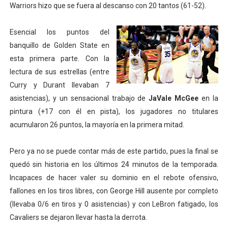
Warriors hizo que se fuera al descanso con 20 tantos (61-52).
Esencial los puntos del
banquillo de Golden State en
esta primera parte. Con la
lectura de sus estrellas (entre
Curry y Durant llevaban 7
asistencias), y un sensacional trabajo de
JaVale McGee
en la
pintura (+17 con él en pista), los jugadores no titulares
acumularon 26 puntos, la mayoría en la primera mitad.
Pero ya no se puede contar más de este partido, pues la final se
quedó sin historia en los últimos 24 minutos de la temporada.
Incapaces de hacer valer su dominio en el rebote ofensivo,
fallones en los tiros libres, con George Hill ausente por completo
(llevaba 0/6 en tiros y 0 asistencias) y con LeBron fatigado, los
Cavaliers se dejaron llevar hasta la derrota.