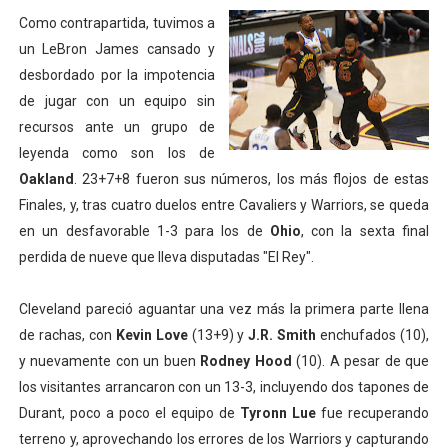
Como contrapartida, tuvimos a
un LeBron James cansado y
desbordado por la impotencia
de jugar con un equipo sin
recursos ante un grupo de
leyenda como son los de
Oakland
. 23+7+8 fueron sus números, los más flojos de estas
Finales, y, tras cuatro duelos entre Cavaliers y Warriors, se queda
en un desfavorable 1-3 para los de
Ohio
, con la sexta final
perdida de nueve que lleva disputadas "El Rey".
Cleveland pareció aguantar una vez más la primera parte llena
de rachas, con
Kevin Love
(13+9) y
J.R. Smith
enchufados (10),
y nuevamente con un buen
Rodney Hood
(10). A pesar de que
los visitantes arrancaron con un 13-3, incluyendo dos tapones de
Durant, poco a poco el equipo de
Tyronn Lue
fue recuperando
terreno y, aprovechando los errores de los Warriors y capturando