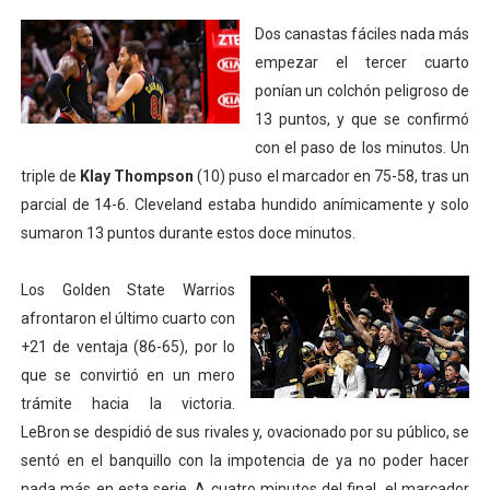
Dos canastas fáciles nada más
empezar el tercer cuarto
ponían un colchón peligroso de
13 puntos, y que se confirmó
con el paso de los minutos. Un
triple de
Klay Thompson
(10) puso el marcador en 75-58, tras un
parcial de 14-6. Cleveland estaba hundido anímicamente y solo
sumaron 13 puntos durante estos doce minutos.
Los Golden State Warrios
afrontaron el último cuarto con
+21 de ventaja (86-65), por lo
que se convirtió en un mero
trámite hacia la victoria.
LeBron se despidió de sus rivales y, ovacionado por su público, se
sentó en el banquillo con la impotencia de ya no poder hacer
nada más en esta serie. A cuatro minutos del final, el marcador