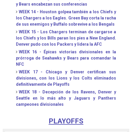
y Bears encabezan sus conferencias
WEEK 14 - Houston golpea también a los Chiefs y
los Chargers a los Eagles. Green Bay corta la racha
de sus enemigos y Buffalo sobrevive a los Bengals
WEEK 15 - Los Chargers terminan de cargarse a
los Chiefs y los Bills paran los pies a New England.
Denver pudo con los Packers y lidera la AFC
WEEK 16 - Épicas victorias divisionales en la
prórroga de Seahawks y Bears para comandar la
NFC
WEEK 17 - Chicago y Denver certifican sus
divisiones, con los Lions y los Colts eliminados
definitivamente de Playoffs
WEEK 18 - Decepción de los Ravens, Denver y
Seattle en lo más alto y Jaguars y Panthers
campeones divisionales
PLAYOFFS