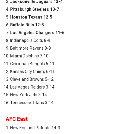
Jacksonville Jaguars 13-4
Pittsburgh Steelers 10-7
Houston Texans 12-5
Buffalo Bills 12-5
Los Angeles Chargers 11-6
Indianapolis Colts 8-9
Baltimore Ravens 8-9
Miami Dolphins 7-10
Cincinnati Bengals 6-11
Kansas City Chiefs 6-11
Cleveland Browns 5-12
Las Vegas Raiders 3-14
New York Jets 3-14
Tennessee Titans 3-14
AFC East
New England Patriots 14-3