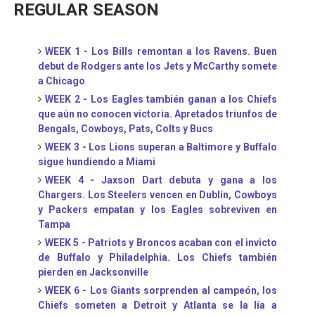
REGULAR SEASON
WEEK 1 - Los Bills remontan a los Ravens. Buen
debut de Rodgers ante los Jets y McCarthy somete
a Chicago
WEEK 2 - Los Eagles también ganan a los Chiefs
que aún no conocen victoria. Apretados triunfos de
Bengals, Cowboys, Pats, Colts y Bucs
WEEK 3 - Los Lions superan a Baltimore y Buffalo
sigue hundiendo a Miami
WEEK 4 - Jaxson Dart debuta y gana a los
Chargers. Los Steelers vencen en Dublín, Cowboys
y Packers empatan y los Eagles sobreviven en
Tampa
WEEK 5 - Patriots y Broncos acaban con el invicto
de Buffalo y Philadelphia. Los Chiefs también
pierden en Jacksonville
WEEK 6 - Los Giants sorprenden al campeón, los
Chiefs someten a Detroit y Atlanta se la lía a