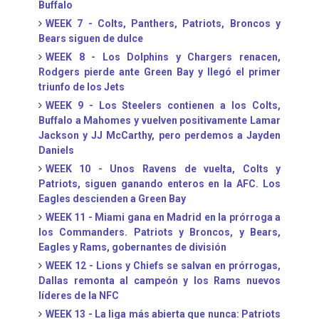
Buffalo
WEEK 7 - Colts, Panthers, Patriots, Broncos y
Bears siguen de dulce
WEEK 8 - Los Dolphins y Chargers renacen,
Rodgers pierde ante Green Bay y llegó el primer
triunfo de los Jets
WEEK 9 - Los Steelers contienen a los Colts,
Buffalo a Mahomes y vuelven positivamente Lamar
Jackson y JJ McCarthy, pero perdemos a Jayden
Daniels
WEEK 10 - Unos Ravens de vuelta, Colts y
Patriots, siguen ganando enteros en la AFC. Los
Eagles descienden a Green Bay
WEEK 11 - Miami gana en Madrid en la prórroga a
los Commanders. Patriots y Broncos, y Bears,
Eagles y Rams, gobernantes de división
WEEK 12 - Lions y Chiefs se salvan en prórrogas,
Dallas remonta al campeón y los Rams nuevos
líderes de la NFC
WEEK 13 - La liga más abierta que nunca: Patriots