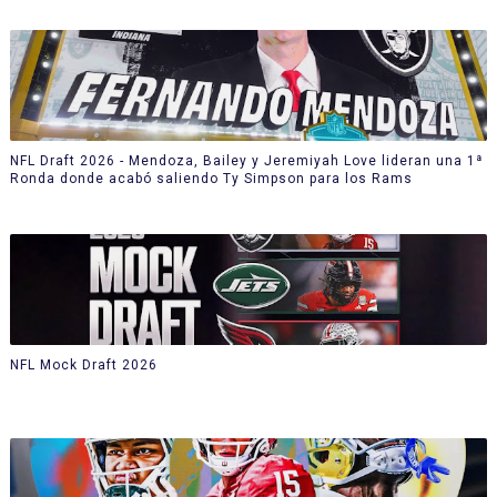
NFL Draft 2026 - Mendoza, Bailey y Jeremiyah Love lideran una 1ª
Ronda donde acabó saliendo Ty Simpson para los Rams
NFL Mock Draft 2026