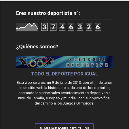
Eres nuestro deportista nº:
3
7
4
6
3
2
6
¿Quiénes somos?
TODO EL DEPORTE POR IGUAL
Esta web se creó, un 9 de julio de 2010, con el fin de tener
en un sitio web la historia de cada uno de los deportes,
contando los principales acontecimientos deportivos a
nivel de España, europeo y mundial, con el objetivo final
del camino a los Juegos Olímpicos.
MIS MEJORES ARTÍCULOS