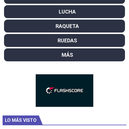
LUCHA
RAQUETA
RUEDAS
MÁS
LO MÁS VISTO