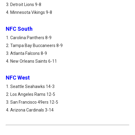
Detroit Lions 9-8
Minnesota Vikings 9-8
NFC South
Carolina Panthers 8-9
Tampa Bay Buccaneers 8-9
Atlanta Falcons 8-9
New Orleans Saints 6-11
NFC West
Seattle Seahawks 14-3
Los Angeles Rams 12-5
San Francisco 49ers 12-5
Arizona Cardinals 3-14