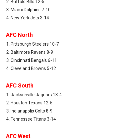
Buffalo Bills 12-5
Miami Dolphins 7-10
New York Jets 3-14
AFC North
Pittsburgh Steelers 10-7
Baltimore Ravens 8-9
Cincinnati Bengals 6-11
Cleveland Browns 5-12
AFC South
Jacksonville Jaguars 13-4
Houston Texans 12-5
Indianapolis Colts 8-9
Tennessee Titans 3-14
AFC West