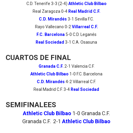
C.D. Tenerife 3-3 (2-4)
Athletic Club Bilbao
Real Zaragoza 0-4
Real Madrid C.F.
C.D. Mirandés
3-1 Sevilla F.C.
Rayo Vallecano 0-2
Villarreal C.F.
F.C. Barcelona
5-0 C.D. Leganés
Real Sociedad
3-1 C.A. Osasuna
CUARTOS DE FINAL
Granada C.F.
2-1 Valencia C.F.
Athletic Club Bilbao
1-0 F.C. Barcelona
C.D. Mirandés
4-2 Villarreal C.F.
Real Madrid C.F. 3-4
Real Sociedad
SEMIFINALEES
Athletic Club Bilbao
1-0
Granada C.F.
Granada C.F. 2-1
Athletic Club Bilbao