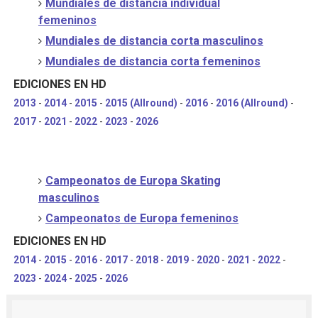
Mundiales de distancia individual
femeninos
Mundiales de distancia corta masculinos
Mundiales de distancia corta femeninos
EDICIONES EN HD
2013
-
2014
-
2015
-
2015 (Allround)
-
2016
-
2016 (Allround)
-
2017
-
2021
-
2022
-
2023
-
2026
Campeonatos de Europa Skating
masculinos
Campeonatos de Europa femeninos
EDICIONES EN HD
2014
-
2015
-
2016
-
2017
-
2018
-
2019
-
2020
-
2021
-
2022
-
2023
-
2024
-
2025
-
2026