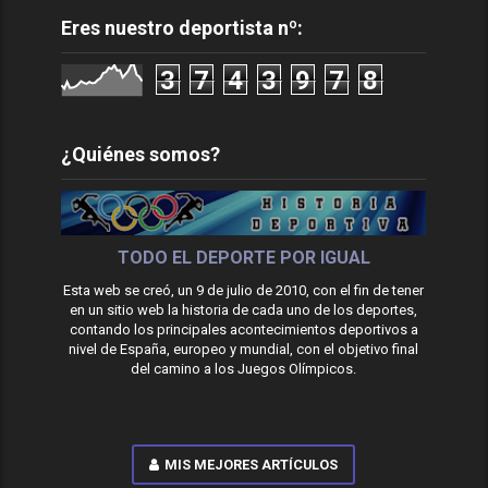
Eres nuestro deportista nº:
3
7
4
3
9
7
8
¿Quiénes somos?
TODO EL DEPORTE POR IGUAL
Esta web se creó, un 9 de julio de 2010, con el fin de tener
en un sitio web la historia de cada uno de los deportes,
contando los principales acontecimientos deportivos a
nivel de España, europeo y mundial, con el objetivo final
del camino a los Juegos Olímpicos.
MIS MEJORES ARTÍCULOS