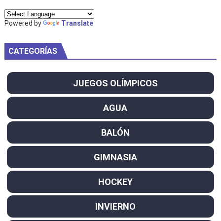
Powered by
Translate
CATEGORÍAS
JUEGOS OLÍMPICOS
AGUA
BALÓN
GIMNASIA
HOCKEY
INVIERNO