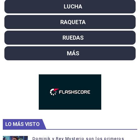
LUCHA
RAQUETA
RUEDAS
MÁS
LO MÁS VISTO
Dominik y Rey Mysterio son los primeros