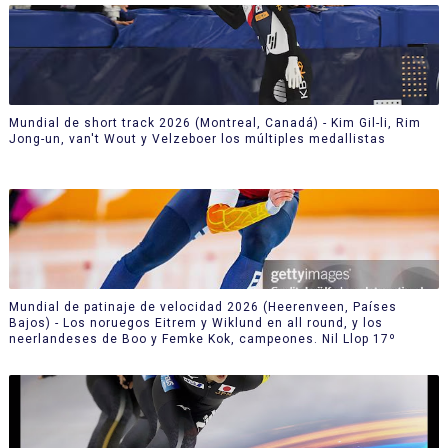
Mundial de short track 2026 (Montreal, Canadá) - Kim Gil-li, Rim
Jong-un, van't Wout y Velzeboer los múltiples medallistas
Mundial de patinaje de velocidad 2026 (Heerenveen, Países
Bajos) - Los noruegos Eitrem y Wiklund en all round, y los
neerlandeses de Boo y Femke Kok, campeones. Nil Llop 17º