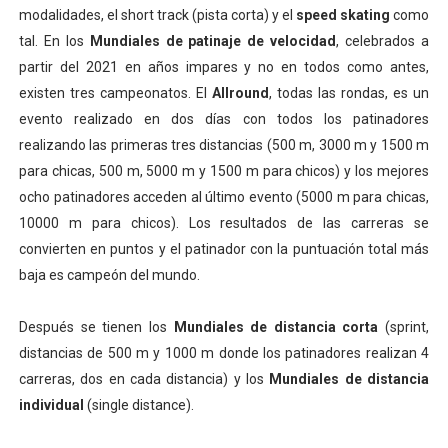
modalidades, el short track (pista corta) y el
speed skating
como
tal. En los
Mundiales de patinaje de velocidad
, celebrados a
partir del 2021 en años impares y no en todos como antes,
existen tres campeonatos. El
Allround
, todas las rondas, es un
evento realizado en dos días con todos los patinadores
realizando las primeras tres distancias (500 m, 3000 m y 1500 m
para chicas, 500 m, 5000 m y 1500 m para chicos) y los mejores
ocho patinadores acceden al último evento (5000 m para chicas,
10000 m para chicos). Los resultados de las carreras se
convierten en puntos y el patinador con la puntuación total más
baja es campeón del mundo.
Después se tienen los
Mundiales de distancia corta
(sprint,
distancias de 500 m y 1000 m donde los patinadores realizan 4
carreras, dos en cada distancia) y los
Mundiales de distancia
individual
(single distance).