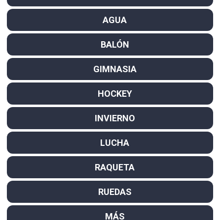
AGUA
BALÓN
GIMNASIA
HOCKEY
INVIERNO
LUCHA
RAQUETA
RUEDAS
MÁS