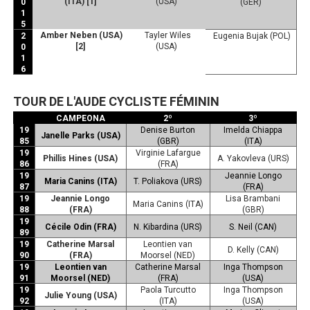
(ITA) [1]
(USA)
0
(GER)
1
5
Amber Neben (USA)
Tayler Wiles
2
Eugenia Bujak (POL)
[2]
(USA)
0
1
6
TOUR DE L'AUDE CYCLISTE FÉMININ
CAMPEONA
2º
3º
19
Denise Burton
Imelda Chiappa
Janelle Parks (USA)
85
(GBR)
(ITA)
19
Virginie Lafargue
Phillis Hines (USA)
A. Yakovleva (URS)
86
(FRA)
19
Jeannie Longo
Maria Canins (ITA)
T. Poliakova (URS)
87
(FRA)
19
Jeannie Longo
Lisa Brambani
Maria Canins (ITA)
88
(FRA)
(GBR)
19
Cécile Odin (FRA)
N. Kibardina (URS)
S. Neil (CAN)
89
19
Catherine Marsal
Leontien van
D. Kelly (CAN)
90
(FRA)
Moorsel (NED)
19
Leontien van
Catherine Marsal
Inga Thompson
91
Moorsel (NED)
(FRA)
(USA)
19
Paola Turcutto
Inga Thompson
Julie Young (USA)
92
(ITA)
(USA)