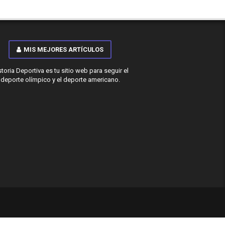
MIS MEJORES ARTÍCULOS
storia Deportiva es tu sitio web para seguir el
deporte olímpico y el deporte americano.