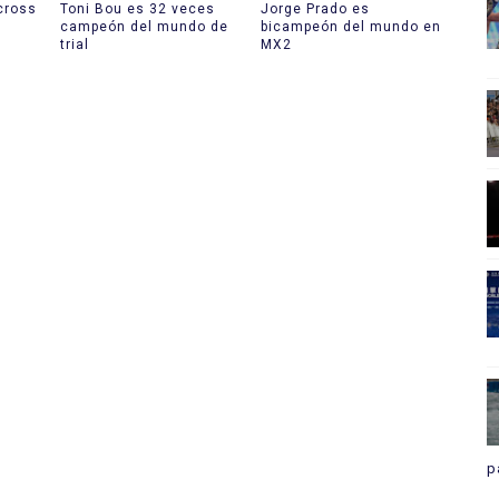
cross
Toni Bou es 32 veces
Jorge Prado es
campeón del mundo de
bicampeón del mundo en
trial
MX2
p