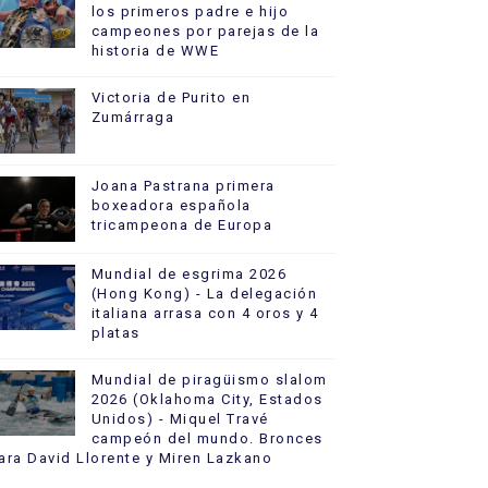
los primeros padre e hijo
campeones por parejas de la
historia de WWE
Victoria de Purito en
Zumárraga
Joana Pastrana primera
boxeadora española
tricampeona de Europa
Mundial de esgrima 2026
(Hong Kong) - La delegación
italiana arrasa con 4 oros y 4
platas
Mundial de piragüismo slalom
2026 (Oklahoma City, Estados
Unidos) - Miquel Travé
campeón del mundo. Bronces
ara David Llorente y Miren Lazkano