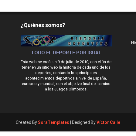
¿Quiénes somos?
Hi
TODO EL DEPORTE POR IGUAL
Esta web se creó, un 9 de julio de 2010, con el fin de
tener en un sitio web la historia de cada uno de los
deportes, contando los principales
acontecimientos deportivos a nivel de España,
europeo y mundial, con el objetivo final del camino
a los Juegos Olímpicos.
Created By
SoraTemplates
| Designed By
Víctor Calle