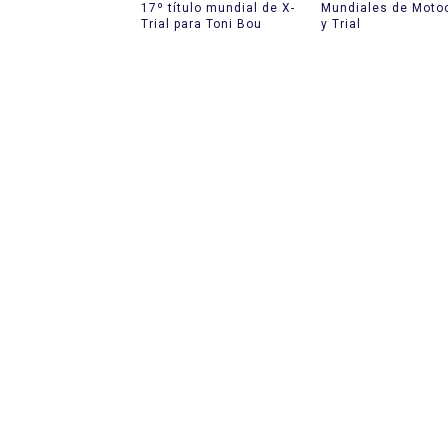
17º título mundial de X-
Mundiales de Moto
Trial para Toni Bou
y Trial