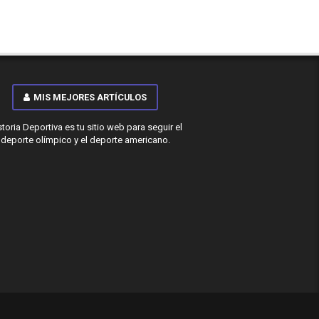
MIS MEJORES ARTÍCULOS
storia Deportiva es tu sitio web para seguir el
deporte olímpico y el deporte americano.