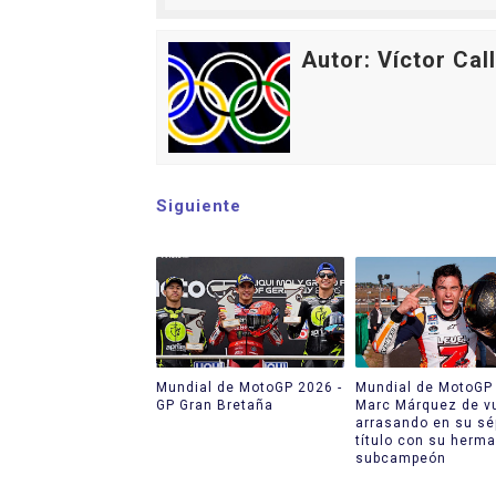
Autor: Víctor Cal
Siguiente
Mundial de MotoGP 2026 -
Mundial de MotoGP 
GP Gran Bretaña
Marc Márquez de v
arrasando en su sé
título con su herm
subcampeón