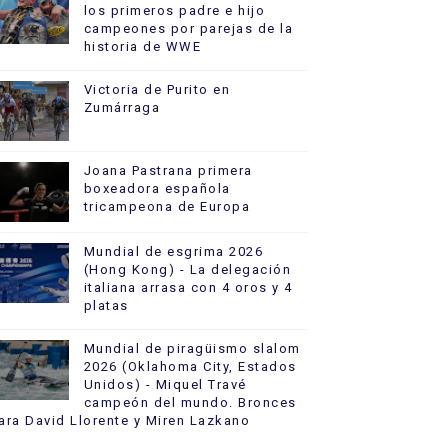
los primeros padre e hijo
campeones por parejas de la
historia de WWE
Victoria de Purito en
Zumárraga
Joana Pastrana primera
boxeadora española
tricampeona de Europa
Mundial de esgrima 2026
(Hong Kong) - La delegación
italiana arrasa con 4 oros y 4
platas
Mundial de piragüismo slalom
2026 (Oklahoma City, Estados
Unidos) - Miquel Travé
campeón del mundo. Bronces
ara David Llorente y Miren Lazkano