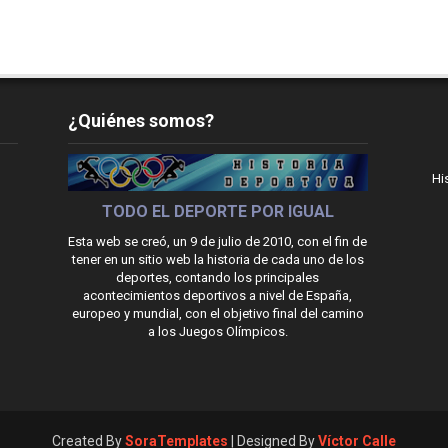
¿Quiénes somos?
Hi
TODO EL DEPORTE POR IGUAL
Esta web se creó, un 9 de julio de 2010, con el fin de
tener en un sitio web la historia de cada uno de los
deportes, contando los principales
acontecimientos deportivos a nivel de España,
europeo y mundial, con el objetivo final del camino
a los Juegos Olímpicos.
Created By
SoraTemplates
| Designed By
Víctor Calle