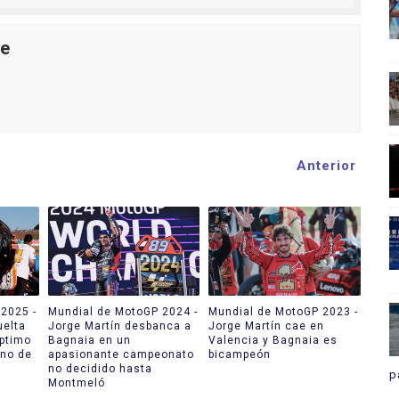
le
Anterior
2025 -
Mundial de MotoGP 2024 -
Mundial de MotoGP 2023 -
uelta
Jorge Martín desbanca a
Jorge Martín cae en
ptimo
Bagnaia en un
Valencia y Bagnaia es
ano de
apasionante campeonato
bicampeón
no decidido hasta
p
Montmeló