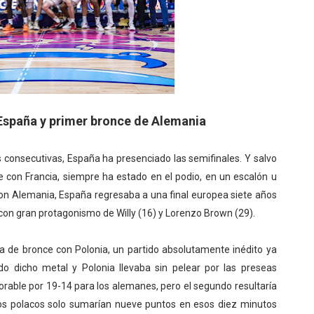
España y primer bronce de Alemania
consecutivas, España ha presenciado las semifinales. Y salvo
 con Francia, siempre ha estado en el podio, en un escalón u
 con Alemania, España regresaba a una final europea siete años
con gran protagonismo de Willy (16) y Lorenzo Brown (29).
la de bronce con Polonia, un partido absolutamente inédito ya
 dicho metal y Polonia llevaba sin pelear por las preseas
orable por 19-14 para los alemanes, pero el segundo resultaría
os polacos solo sumarían nueve puntos en esos diez minutos