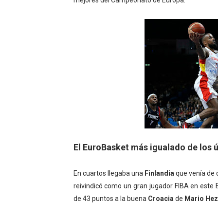
mejores del Campeonato de Europa.
El EuroBasket más igualado de los ú
En cuartos llegaba una
Finlandia
que venía de 
reivindicó como un gran jugador FIBA en este
de 43 puntos a la buena
Croacia
de
Mario Hez