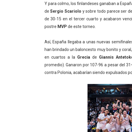
Y p
ara colmo, los finlandeses ganaban a España
de
Sergio Scariolo
y sobre todo parece ser de
de 30-15 en el tercer cuarto y acabaron ven
postre
MVP
de este torneo.
Así, España llegaba a unas nuevas semifinale
han brindado un baloncesto muy bonito y coral
en cuartos a la
Grecia
de
Giannis Antet
promedio). Ganaron por 107-96 a pesar del 31
contra Polonia, acabarían siendo expulsados po