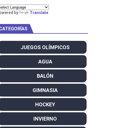
ei dominan el Europeo
owered by
Translate
ña se reparten el botín y Caetano Horta y Rodrigo Conde f
CATEGORÍAS
son decacampeonas y quinto oro consecutivo
onal Champion
JUEGOS OLÍMPICOS
atas
AGUA
 WWE
BALÓN
SL
GIMNASIA
campeón del mundo. Bronces para David Llorente y Miren La
HOCKEY
u Shida en Redemption. Andrade campeón Nacional
INVIERNO
ntacampeones, los más laureados