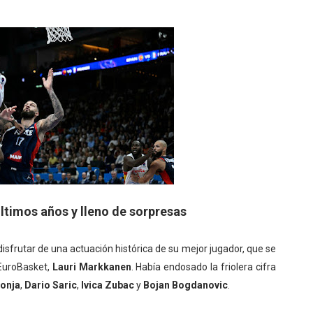
ltimos años y lleno de sorpresas
disfrutar de una actuación histórica de su mejor jugador, que se
 EuroBasket,
Lauri Markkanen
. Había endosado la friolera cifra
onja
,
Dario Saric
,
Ivica Zubac
y
Bojan Bogdanovic
.