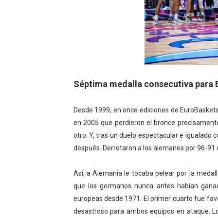
Séptima medalla consecutiva para 
Desde 1999, en once ediciones de EuroBaskets 
en 2005 que perdieron el bronce precisamente
otro. Y, tras un duelo espectacular e igualado
después. Derrotaron a los alemanes por 96-91 
Así, a Alemania le tocaba pelear por la medal
que los germanos nunca antes habían ganado
europeas desde 1971. El primer cuarto fue fav
desastroso para ambos equipos en ataque. L