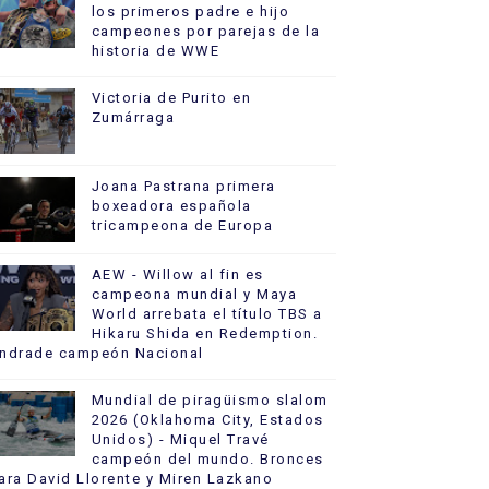
los primeros padre e hijo
campeones por parejas de la
historia de WWE
Victoria de Purito en
Zumárraga
Joana Pastrana primera
boxeadora española
tricampeona de Europa
AEW - Willow al fin es
campeona mundial y Maya
World arrebata el título TBS a
Hikaru Shida en Redemption.
ndrade campeón Nacional
Mundial de piragüismo slalom
2026 (Oklahoma City, Estados
Unidos) - Miquel Travé
campeón del mundo. Bronces
ara David Llorente y Miren Lazkano