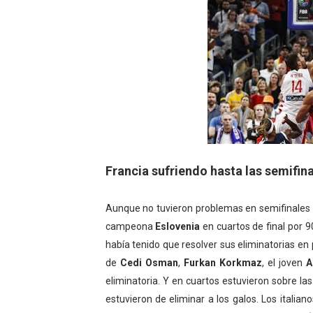
Francia sufriendo hasta las semifin
Aunque no tuvieron problemas en semifinales
campeona
Eslovenia
en cuartos de final por 
había tenido que resolver sus eliminatorias en 
de
Cedi Osman
,
Furkan Korkmaz
, el joven
A
eliminatoria. Y en cuartos estuvieron sobre la
estuvieron de eliminar a los galos. Los itali