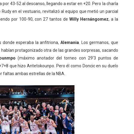
 por 43-52 al descanso, llegando a estar en +20. Pero la charla
 Rudy en el vestuario, revitalizó al equipo que metió un parcial
ciendo por 100-90, con 27 tantos de
Willy Hernángomez
, a la
s donde esperaba la anfitriona,
Alemania
. Los germanos, que
, habían protagonizado otra de las grandes sorpresas, sacando
okounmpo
(máximo anotador del torneo con 29'3 puntos de
+7+8 que hizo Antetokounpo. Pero él como Doncic en su duelo
r faltas ambas estrellas de la NBA.