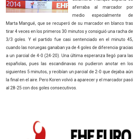
aferraba al marcador por
medio especialmente de
Marta Mangué, que se recuperó de su marcador en blanco tras
tirar 4 veces en los primeros 30 minutos y consiguió una racha de
3/3 goles. Y el partido fue casi sentenciado en el minuto 45,
cuando las noruegas ganaban ya de 4 goles de diferencia gracias
a un parcial de 4-0 (24-20). Una última esperanza llegó para las
españolas, pues las escandinavas no pudieron anotar en los
siguientes 5 minutos, y recibían un parcial de 2-0 que dejaba aún
la final en el aire. Pero Koren volvió a aparecer y el marcador pasó
al 28-25 con dos goles consecutivos.