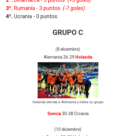
3º.
Rumanía - 3 puntos
(-7 goles)
4º.
Ucrania -
0 puntos
GRUPO C
(8 diciembre)
Alemania 26-29
Holanda
Holanda derrota a Alemania y lidera su grupo
Suecia
30-28 Croacia
(10 diciembre)