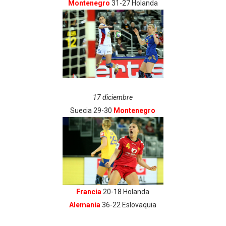
Montenegro
31-27 Holanda
17 diciembre
Suecia 29-30
Montenegro
Francia
20-18 Holanda
Alemania
36-22 Eslovaquia