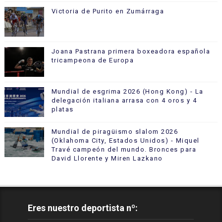
Victoria de Purito en Zumárraga
Joana Pastrana primera boxeadora española
tricampeona de Europa
Mundial de esgrima 2026 (Hong Kong) - La
delegación italiana arrasa con 4 oros y 4
platas
Mundial de piragüismo slalom 2026
(Oklahoma City, Estados Unidos) - Miquel
Travé campeón del mundo. Bronces para
David Llorente y Miren Lazkano
Eres nuestro deportista nº: