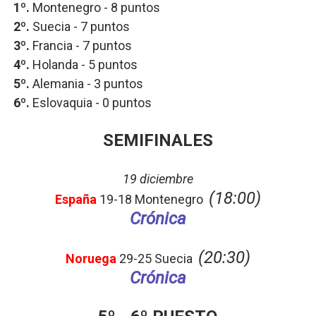
1º.
Montenegro
- 8 puntos
2º.
Suecia - 7
puntos
3º.
Francia
- 7 puntos
4º.
Holanda - 5
puntos
5º.
Alemania
- 3 puntos
6º.
Eslovaquia
- 0 puntos
SEMIFINALES
19 diciembre
(18:00)
España
19-18 Montenegro
Crónica
(20:30)
Noruega
29-25 Suecia
Crónica