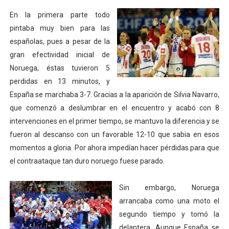
En la primera parte todo
pintaba muy bien para las
españolas, pues a pesar de la
gran efectividad inicial de
Noruega, éstas tuvieron 5
perdidas en 13 minutos, y
España se marchaba 3-7. Gracias a la aparición de Silvia Navarro,
que comenzó a deslumbrar en el encuentro y acabó con 8
intervenciones en el primer tiempo, se mantuvo la diferencia y se
fueron al descanso con un favorable 12-10 que sabia en esos
momentos a gloria. Por ahora impedían hacer pérdidas para que
el contraataque tan duro noruego fuese parado.
Sin embargo, Noruega
arrancaba como una moto el
segundo tiempo y tomó la
delantera. Aunque España se