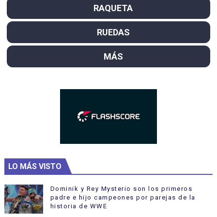
RAQUETA
RUEDAS
MÁS
LO MÁS VISTO
Dominik y Rey Mysterio son los primeros
padre e hijo campeones por parejas de la
historia de WWE