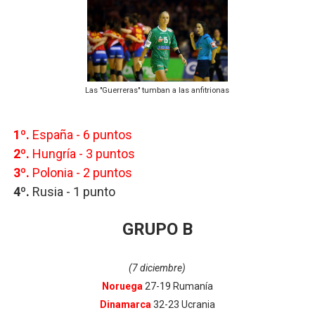
Las "Guerreras" tumban a las anfitrionas
1º.
España - 6 puntos
2º.
Hungría - 3 puntos
3º.
Polonia - 2
puntos
4º.
Rusia -
1 punto
GRUPO B
(7 diciembre)
Noruega
27-19 Rumanía
Dinamarca
32-23 Ucrania