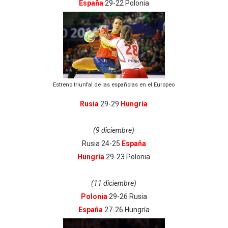
España
29-22 Polonia
Estreno triunfal de las españolas en el Europeo
Rusia
29-29
Hungría
(9 diciembre)
Rusia 24-25
España
Hungría
29-23 Polonia
(11 diciembre)
Polonia
29-26 Rusia
España
27-26 Hungría