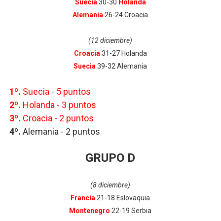
Suecia
30-30
Holanda
Alemania
26-24 Croacia
(12 diciembre)
Croacia
31-27 Holanda
Suecia
39-32 Alemania
1º.
Suecia - 5
puntos
2º.
Holanda - 3 puntos
3º.
C
roacia - 2 puntos
4º.
Alemania - 2
puntos
GRUPO D
(8 diciembre)
Francia
21-18 Eslovaquia
Montenegro
22-19 Serbia