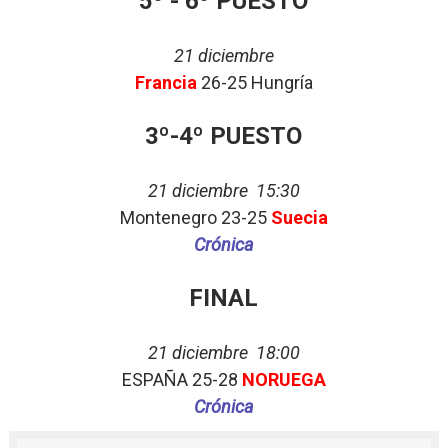
5º - 6º PUESTO
21 diciembre
Francia
26-25 Hungría
3º-4º PUESTO
21 diciembre 15:30
Montenegro 23-25
Suecia
Crónica
FINAL
21 diciembre 18:00
ESPAÑA 25-28
NORUEGA
Crónica