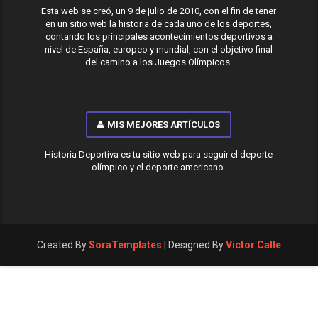
Esta web se creó, un 9 de julio de 2010, con el fin de tener
en un sitio web la historia de cada uno de los deportes,
contando los principales acontecimientos deportivos a
nivel de España, europeo y mundial, con el objetivo final
del camino a los Juegos Olímpicos.
MIS MEJORES ARTÍCULOS
Historia Deportiva es tu sitio web para seguir el deporte
olímpico y el deporte americano.
Created By
SoraTemplates
| Designed By
Víctor Calle