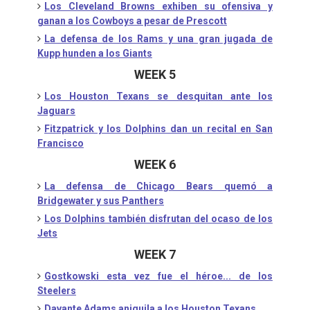
Los Cleveland Browns exhiben su ofensiva y
ganan a los Cowboys a pesar de Prescott
La defensa de los Rams y una gran jugada de
Kupp hunden a los Giants
WEEK 5
Los Houston Texans se desquitan ante los
Jaguars
Fitzpatrick y los Dolphins dan un recital en San
Francisco
WEEK 6
La defensa de Chicago Bears quemó a
Bridgewater y sus Panthers
Los Dolphins también disfrutan del ocaso de los
Jets
WEEK 7
Gostkowski esta vez fue el héroe... de los
Steelers
Davante Adams aniquila a los Houston Texans