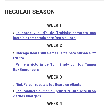
REGULAR SEASON
WEEK 1
La noche y el día de Trubisky completa una
increíble remontada ante Detroit Lions
WEEK 2
Chicago Bears sufre ante Giants pero suman el 2º
triunfo
Primera victoria de Tom Brady con los Tampa
Bay Buccaneers
WEEK 3
Nick Foles rescata a los Bears en Atlanta
Los Panthers suman su primer triunfo ante unos
débiles Chargers
WEEK 4