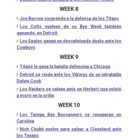
WEEK 8
Joe Burrow sorprende a la defensa de los Titans
Los Colts vuelven de su Bye Week también
ganando, en Detroit
Los Eagles ganan un descafeinado duelo ante los
Cowboys
WEEK 9
Titans le gana la batalla defensiva a Chicago
Detroit se rinde ante los Vikings de un intratable
Dalvin Cook
Los Raiders se salvan ante un Herbert que volvió
a morir en la orilla
WEEK 10
Los Tampa Bay Buccaneers se recuperan en
Carolina
Nick Chubb vuelve para salvar a Cleveland ante
los Texans