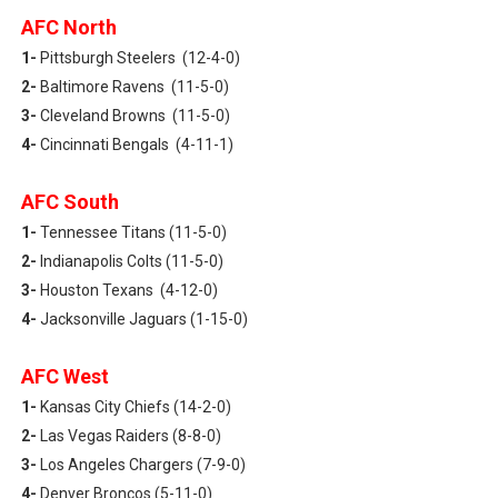
AFC North
1-
Pittsburgh Steelers (12-4-0)
2-
Baltimore Ravens (11-5-0)
3-
Cleveland Browns (11-5-0)
4-
Cincinnati Bengals (4-11-1)
AFC South
1-
Tennessee Titans (11-5-0)
2-
Indianapolis Colts (11-5-0)
3-
Houston Texans (4-12-0)
4-
Jacksonville Jaguars (1-15-0)
AFC West
1-
Kansas City Chiefs (14-2-0)
2-
Las Vegas Raiders (8-8-0)
3-
Los Angeles Chargers (7-9-0)
4-
Denver Broncos (5-11-0)