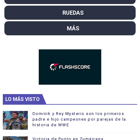
RUEDAS
MÁS
LO MÁS VISTO
Dominik y Rey Mysterio son los primeros
padre e hijo campeones por parejas de la
historia de WWE
Victoria de Purito en Zumárraga