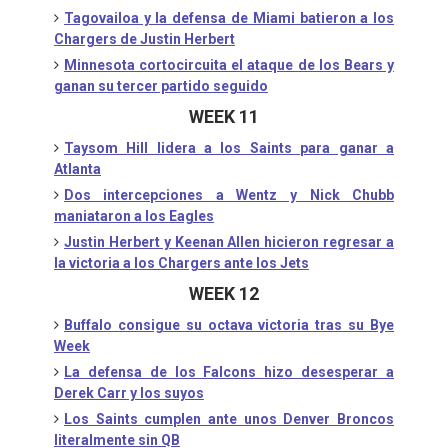
Tagovailoa y la defensa de Miami batieron a los
Chargers de Justin Herbert
Minnesota cortocircuita el ataque de los Bears y
ganan su tercer partido seguido
WEEK 11
Taysom Hill lidera a los Saints para ganar a
Atlanta
Dos intercepciones a Wentz y Nick Chubb
maniataron a los Eagles
Justin Herbert y Keenan Allen hicieron regresar a
la victoria a los Chargers ante los Jets
WEEK 12
Buffalo consigue su octava victoria tras su Bye
Week
La defensa de los Falcons hizo desesperar a
Derek Carr y los suyos
Los Saints cumplen ante unos Denver Broncos
literalmente sin QB