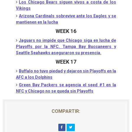
Los Chicago Bears siguen vivos a costa de los
Vikings
Arizona Cardinals sobrevive ante los Eagles y se
mantienen en la lucha
WEEK 16
Jaguars no impide que Chicago siga en lucha de
Playoffs por la NFC. Tampa Bay Buccaneers y
Seattle Seahawks aseguraron su presencia.
WEEK 17
Buffalo no tuvo piedad y dejaron sin Playoffs en la
AFC a los Dolphins
Green Bay Packers se agencia el seed #1 en la
NFC y Chicago no se queda sin Playoffs
COMPARTIR: